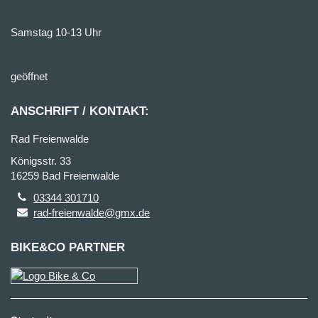
Samstag 10-13 Uhr
geöffnet
ANSCHRIFT / KONTAKT:
Rad Freienwalde
Königsstr. 33
16259 Bad Freienwalde
03344 301710
rad-freienwalde@gmx.de
BIKE&CO PARTNER