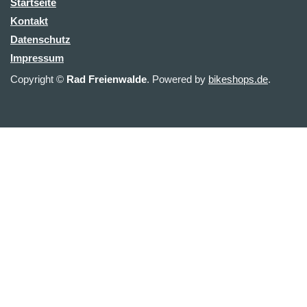
Startseite
Kontakt
Datenschutz
Impressum
Copyright ©
Rad Freienwalde
. Powered by
bikeshops.de
.